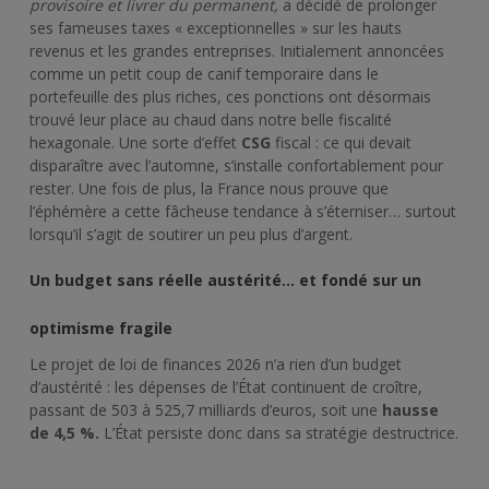
provisoire et livrer du permanent,
a décidé de prolonger
ses fameuses taxes « exceptionnelles » sur les hauts
revenus et les grandes entreprises. Initialement annoncées
comme un petit coup de canif temporaire dans le
portefeuille des plus riches, ces ponctions ont désormais
trouvé leur place au chaud dans notre belle fiscalité
hexagonale. Une sorte d’effet
CSG
fiscal : ce qui devait
disparaître avec l’automne, s’installe confortablement pour
rester. Une fois de plus, la France nous prouve que
l’éphémère a cette fâcheuse tendance à s’éterniser… surtout
lorsqu’il s’agit de soutirer un peu plus d’argent.
Un budget sans réelle austérité… et fondé sur un
optimisme fragile
Le projet de loi de finances 2026 n’a rien d’un budget
d’austérité : les dépenses de l’État continuent de croître,
passant de 503 à 525,7 milliards d’euros, soit une
hausse
de 4,5 %.
L’État persiste donc dans sa stratégie destructrice.