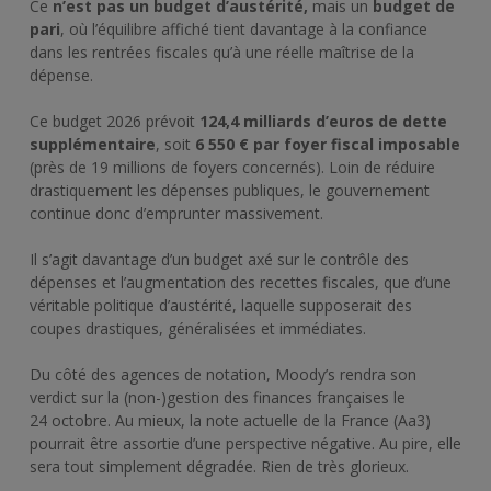
Ce
n’est pas un budget d’austérité,
mais un
budget de
pari
, où l’équilibre affiché tient davantage à la confiance
dans les rentrées fiscales qu’à une réelle maîtrise de la
dépense.
Ce budget 2026 prévoit
124,4 milliards d’euros de dette
supplémentaire
, soit
6 550 € par foyer fiscal imposable
(près de 19 millions de foyers concernés). Loin de réduire
drastiquement les dépenses publiques, le gouvernement
continue donc d’emprunter massivement.
Il s’agit davantage d’un budget axé sur le contrôle des
dépenses et l’augmentation des recettes fiscales, que d’une
véritable politique d’austérité, laquelle supposerait des
coupes drastiques, généralisées et immédiates.
Du côté des agences de notation, Moody’s rendra son
verdict sur la (non-)gestion des finances françaises le
24 octobre. Au mieux, la note actuelle de la France (Aa3)
pourrait être assortie d’une perspective négative. Au pire, elle
sera tout simplement dégradée. Rien de très glorieux.