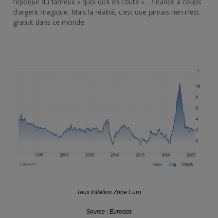
l’époque du fameux « quoi qu’il en coûte »… financé à coups
d’argent magique. Mais la réalité, c’est que jamais rien n’est
gratuit dans ce monde.
Taux Inflation Zone Euro
Source : Eurostat