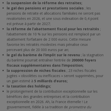
la suspension de la réforme des retraites;
le gel des pensions et prestations sociales
; les
pensions de retraite et allocations familiales ne seront pas
revalorisées en 2026, et une sous-indexation de 0,4 point
est prévue à partir de 2027;
la réforme de l’abattement fiscal pour les retraités
;
l’abattement de 10 % sur les pensions est remplacé par un
abattement forfaitaire de 2 000 euros. Cette mesure
favorise les retraités modestes mais pénalise ceux
percevant plus de 20 000 euros par an;
le gel du barème de l’impôt sur le revenu
; la stagnation
du barème pourrait entraîner l’entrée de
200000 foyers
fiscaux supplémentaires dans l’imposition;
la suppression de niches fiscales
; 23 niches fiscales
jugées « obsolètes ou inefficaces » seront supprimées, pour
un gain estimé à
5 milliards d’euros;
la taxation des holdings;
le prolongement de la contribution exceptionnelle sur les
bénéfices des grandes entreprises et la contribution
exceptionnelle en 2026. Ah, la France éternelle ! Le
gouvernement, fidèle à sa tradition de
promettre du