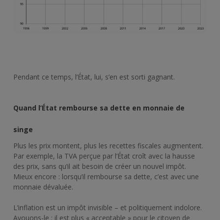
Pendant ce temps, l’État, lui, s’en est sorti gagnant.
Quand l’État rembourse sa dette en monnaie de
singe
Plus les prix montent, plus les recettes fiscales augmentent.
Par exemple, la TVA perçue par l’État croît avec la hausse
des prix, sans qu’il ait besoin de créer un nouvel impôt.
Mieux encore : lorsqu’il rembourse sa dette, c’est avec une
monnaie dévaluée.
L’inflation est un impôt invisible – et politiquement indolore.
Avouons-le : il est plus « acceptable » pour le citoyen de