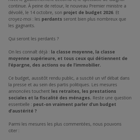
continue. À peine de retour, le nouveau Premier ministre a
dévoilé, le 14 octobre, son
projet de budget 2026
. Et
croyez-moi : les
perdants
seront bien plus nombreux que
les gagnants.
Qui seront les perdants ?
On les connaît déjà :
la classe moyenne, la classe
moyenne supérieure, et tous ceux qui détiennent de
l’épargne, des actions ou de l’immobilier.
Ce budget, aussitôt rendu public, a suscité un vif débat dans
la presse et au sein des partis politiques. Les mesures
annoncées touchent
les retraites, les prestations
sociales et la fiscalité des ménages.
Reste une question
essentielle :
peut-on vraiment parler d’un budget
d’austérité ?
Parmi les mesures les plus commentées, nous pouvons
citer :