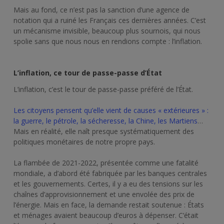
Mais au fond, ce n’est pas la sanction d’une agence de
notation qui a ruiné les Français ces dernières années. C’est
un mécanisme invisible, beaucoup plus sournois, qui nous
spolie sans que nous nous en rendions compte : l’inflation.
L’inflation, ce tour de passe-passe d’État
L’inflation, c’est le tour de passe-passe préféré de l’État.
Les citoyens pensent qu’elle vient de causes « extérieures » :
la guerre, le pétrole, la sécheresse, la Chine, les Martiens
…
Mais en réalité, elle naît presque systématiquement des
politiques monétaires de notre propre pays.
La flambée de 2021-2022, présentée comme une fatalité
mondiale, a d’abord été fabriquée par les banques centrales
et les gouvernements. Certes, il y a eu des tensions sur les
chaînes d’approvisionnement et une envolée des prix de
l’énergie. Mais en face, la demande restait soutenue : États
et ménages avaient beaucoup d’euros à dépenser. C’était