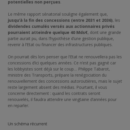
potentielles non perçues
.
Le même rapport sénatorial souligne également que,
jusqu’à la fin des concessions (entre 2031 et 2036)
, les
dividendes cumulés versés aux actionnaires privés
pourraient attein
dre quelque 40 Mds€
, dont une grande
partie aurait pu, dans l’hypothèse d’une gestion publique,
revenir à l’Etat ou financer des infrastructures publiques.
On pourrait dès lors penser que l’Etat ne renouvellera pas les
concessions d’ici quelques années. Ce n’est pas gagné car
les lobbyistes sont déjà sur le coup… Philippe Tabarot,
ministre des Transports, prépare la renégociation du
renouvellement des concessions autoroutières, mais le sujet
reste largement absent des médias. Pourtant, il vous
concerne directement : quand les contrats seront
renouvelés, il faudra attendre une vingtaine d’années pour
en reparler.
Un schéma récurrent