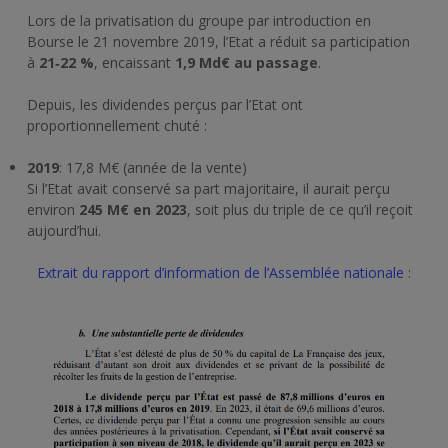
Lors de la privatisation du groupe par introduction en
Bourse le 21 novembre 2019, l’Etat a réduit sa participation
à
21‑22
%
, encaissant
1,9 Md
€
au passage
.
Depuis, les dividendes perçus par l’Etat ont
proportionnellement chuté :
2019
: 17,8 M€ (année de la vente)
Si l’Etat avait conservé sa part majoritaire, il aurait perçu
environ
245
M€ en 2023
, soit plus du triple de ce qu’il reçoit
aujourd’hui.
Extrait du rapport d’information de l’Assemblée nationale
: