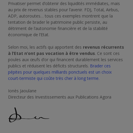
Privatiser permet d’obtenir des liquidités immédiates, mais
au prix de revenus stables pour l’avenir. FDJ, Total, Airbus,
ADP, autoroutes… tous ces exemples montrent que la
tentation de brader le patrimoine public persiste, au
détriment de l’autonomie financière et de la stabilité
économique de l’Etat.
Selon moi, les actifs qui apportent des
revenus récurrents
à l’
E
tat n’ont pas vocation à être vendus
. Ce sont ces
poules aux œufs d’or qui financent durablement les services
publics et réduisent les déficits structurels.
Brader ces
pépites pour quelques milliards ponctuels est un choix
court‑termiste qui coûte très cher à long terme.
Ionès Jaoulane
Directeur des Investissements aux Publications Agora