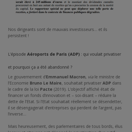
Nos dirigeants sont de mauvais investisseurs… et ils
persistent !
L’épisode
Aéroports de Paris (ADP)
: qui voulait privatiser
et pourquoi ça a été abandonné ?
Le gouvernement d’
Emmanuel Macron
,
via
le ministre de
l’Economie
Bruno Le Maire
, souhaitait privatiser
ADP
dans
le cadre de la loi
Pacte
(2019). L’objectif affiché était de
financer un fonds d’innovation et – soi-disant – réduire la
dette de l’Etat. Si l’Etat souhaitait réellement se désendetter,
il se désengagerait d’entreprises qui perdent de l’argent, pas
l’inverse…
Mais heureusement, des parlementaires de tous bords, élus