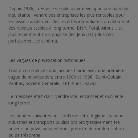
Depuis 1986, la France semble avoir développé une habitude
inquiétante : vendre ses entreprises les plus rentables pour
encaisser rapidement des recettes immédiates, au détriment
des revenus stables à long terme. BNP, Total, Airbus… et
plus récemment La Française des Jeux (FDJ) illustrent
parfaitement ce schéma.
Les vagues de privatisation historiques
Tout a commencé sous Jacques Chirac avec une première
vague de privatisation, entre 1986 et 1988 : Saint‑Gobain,
Paribas, Société Générale, TF1, Suez, Havas…
Le message était clair : vendre vite, encaisser et oublier le
long terme.
Les années suivantes ont confirmé cette logique : banques,
industries et transports publics ont progressivement été
ouverts au privé, souvent sous prétexte de modernisation
ou de trésorerie.