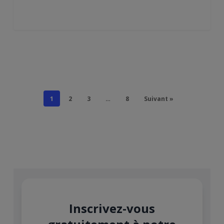
1
2
3
…
8
Suivant »
Inscrivez-vous