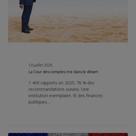
le
désert
10 juillet 2026
La Cour des comptes crie dans le désert
1 409 rapports en 2025. 76 % des
recommandations suivies. Une
institution exemplaire. Et des finances
publiques…
Ni