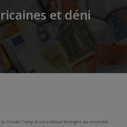
ricaines et déni
s de Donald Trump et une politique étrangère qui ressemble