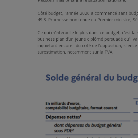
Passons maintenant à la situation nationale.
Côté budget, l’année 2026 a commencé sans budge
49.3. Promesse non tenue du Premier ministre, Séb
Ce qui m’interpelle le plus dans ce budget, c’est l
business plan d’un jeune diplômé persuadé qu’il va
inquiétant encore : du côté de l’opposition, silen
surestimation, notamment sur la TVA.