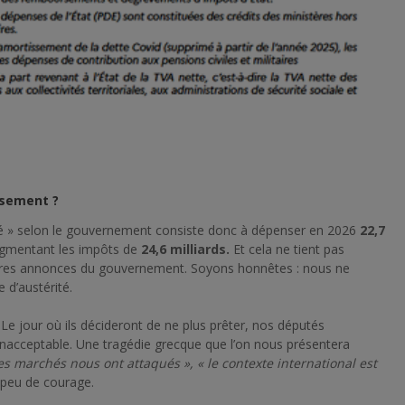
usement ?
té » selon le gouvernement consiste donc à dépenser en 2026
22,7
ugmentant les impôts de
24,6 milliards
.
Et cela ne tient pas
ères annonces du gouvernement. Soyons honnêtes : nous ne
d’austérité.
. Le jour où ils décideront de ne plus prêter, nos députés
inacceptable. Une tragédie grecque que l’on nous présentera
es marchés nous ont attaqués », « le contexte international est
 peu de courage.