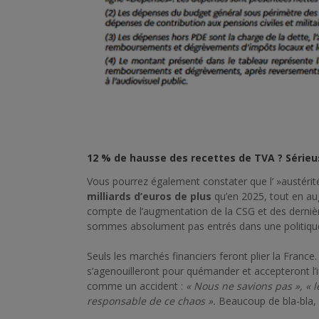
12 % de hausse des recettes de TVA ? Série
Vous pourrez également constater que l’ »austéri
milliards d’euros de plus
qu’en 2025, tout en a
compte de l’augmentation de la CSG et des derni
sommes absolument pas entrés dans une politique 
Seuls les marchés financiers feront plier la France
s’agenouilleront pour quémander et accepteront l’
comme un accident :
« Nous ne savions pas », « l
responsable de ce chaos ».
Beaucoup de bla-bla,