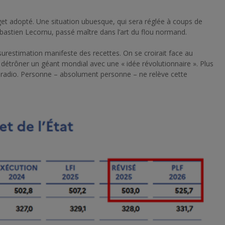
t adopté. Une situation ubuesque, qui sera réglée à coups de
astien Lecornu, passé maître dans l’art du flou normand.
a surestimation manifeste des recettes. On se croirait face au
 détrôner un géant mondial avec une « idée révolutionnaire ». Plus
ce radio. Personne – absolument personne – ne relève cette