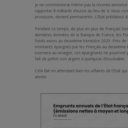
Je ne commenterai même pas la récente annonce d
rapporter 8 milliards d’euros au lieu de 4. Vous co
provisoire, devient permanente. L’Etat prédateur d
Pendant ce temps, de plus en plus de Français font 
dernières données de la Banque de France, les Fra
fonds euros au deuxième trimestre 2025. Près de 9 
montants épargnés par les Français au deuxième tr
tournera au vinaigre, ces épargnants ne pourront pas
fait de prêter son argent à quelqu’un d’insolvable.
Cela fait en attendant bien les affaires de l’Etat 
année.