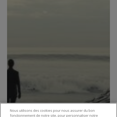
Nous utilisons des cookies pour nous assurer du bon
fonctionnement de notre site, pour personnaliser notre