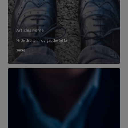
Articles home
Ni de droite, ni de gauche (et la
suite)
Zéro
croissance,
zéro
surprise