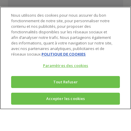
Nous utilisons des cookies pour nous assurer du bon
fonctionnement de notre site, pour personnaliser notre
contenu et nos publicités, pour proposer des
fonctionnalités disponibles sur les réseaux sociaux et
afin d’analyser notre trafic. Nous partageons également
des informations, quant à votre navigation sur notre site,
avec nos partenaires analytiques, publicitaires et de
réseaux sociaux.
POLITIQUE DE COOKIES
Paramètres des cookies
Tout Refuser
Inscrivez-vous
Accepter les cookies
gratuitement à notre
newsletter*
Votre adresse email