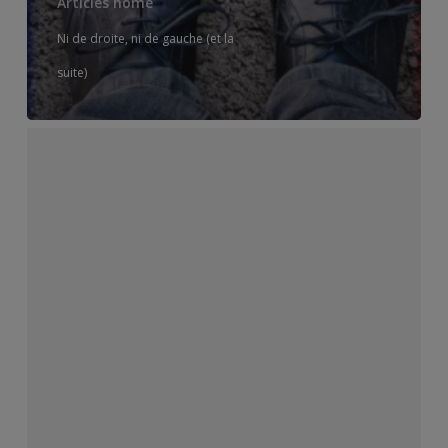
Articles home
Ni de droite, ni de gauche (et la
suite)