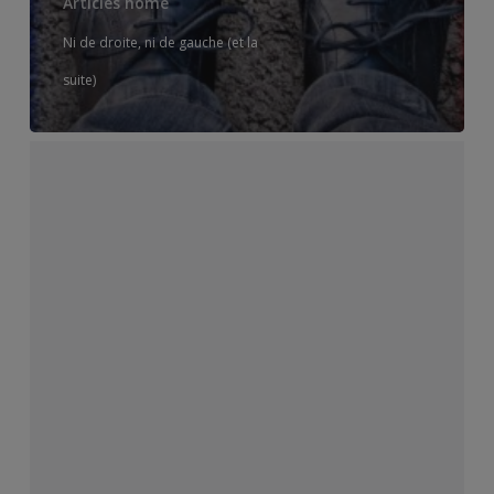
Articles home
Ni de droite, ni de gauche (et la
suite)