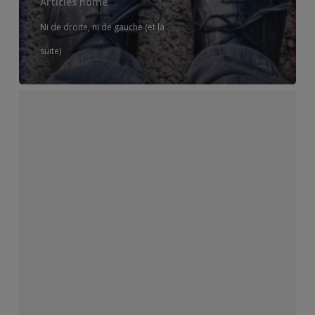
Articles home
Ni de droite, ni de gauche (et la
suite)