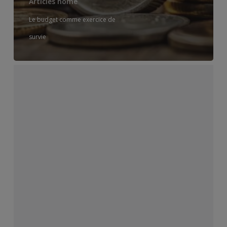
Articles home
Le budget comme exercice de
survie