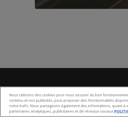
NOS NEWSLETTERS
Nous utilisons des cookies pour nous assurer du bon fonctionnement
contenu et nos publicités, pour proposer des fonctionnalités disponi
Email :
notre trafic. Nous partageons également des informations, quant à vo
partenaires analytiques, publicitaires et de réseaux sociaux.
POLITI
La Chronique Agora
Agora Bourse