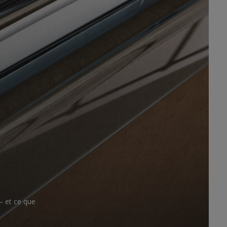
– et ce que