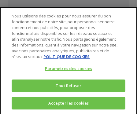
Nous utilisons des cookies pour nous assurer du bon
fonctionnement de notre site, pour personnaliser notre
contenu et nos publicités, pour proposer des
fonctionnalités disponibles sur les réseaux sociaux et
afin d’analyser notre trafic. Nous partageons également
des informations, quant à votre navigation sur notre site,
avec nos partenaires analytiques, publicitaires et de
réseaux sociaux.
POLITIQUE DE COOKIES
Paramètres des cookies
Tout Refuser
Inscrivez-vous
Accepter les cookies
gratuitement à notre
newsletter*
Votre adresse email